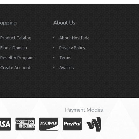
opping
About Us
Product Catalog
About Hostfada
Find a Domain
Privacy Policy
Reseller Programs
Terms
Create Account
Awards
Payment Modes