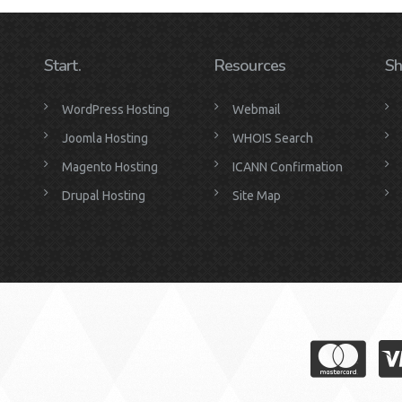
Start.
Resources
Sh
WordPress Hosting
Webmail
Joomla Hosting
WHOIS Search
Magento Hosting
ICANN Confirmation
Drupal Hosting
Site Map