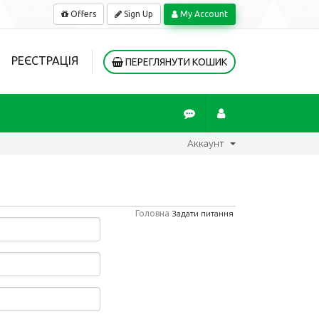
Offers
Sign Up
My Account
РЕЄСТРАЦІЯ
ПЕРЕГЛЯНУТИ КОШИК
Аккаунт
Головна
Задати питання