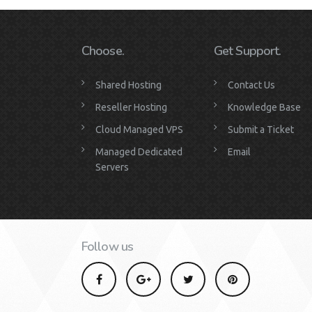
Choose.
Get Support.
Shared Hosting
Contact Us
Reseller Hosting
Knowledge Base
Cloud Managed VPS
Submit a Ticket
Managed Dedicated
Email
Servers
Follow us