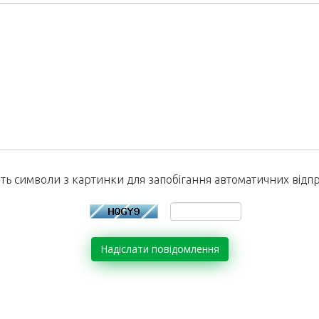
ть символи з картинки для запобігання автоматичних відп
Надіслати повідомлення